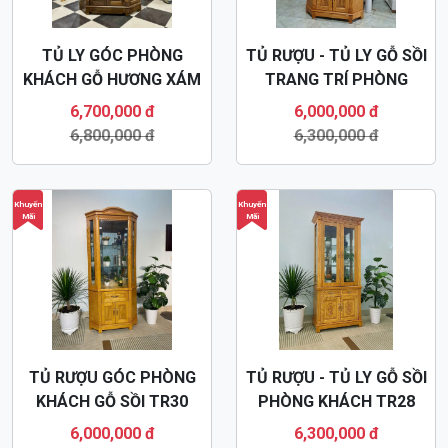
TỦ LY GÓC PHÒNG
TỦ RƯỢU - TỦ LY GỖ SỒI
KHÁCH GỖ HƯƠNG XÁM
TRANG TRÍ PHÒNG
TR32
KHÁCH TR31
6,700,000 đ
6,000,000 đ
6,800,000 đ
6,300,000 đ
Khuyến
Khuyến
Mãi
Mãi
TỦ RƯỢU GÓC PHÒNG
TỦ RƯỢU - TỦ LY GỖ SỒI
KHÁCH GỖ SỒI TR30
PHÒNG KHÁCH TR28
6,000,000 đ
6,300,000 đ