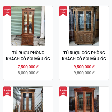
Khuyến
Khuyến
Mãi
Mãi
TỦ RƯỢU PHÒNG
TỦ RƯỢU GÓC PHÒNG
KHÁCH GỖ SỒI MÀU ÓC
KHÁCH GỖ SỒI MÀU ÓC
CHÓ TR20
CHÓ TR19
7,500,000 đ
9,500,000 đ
8,000,000 đ
9,800,000 đ
Khuyến
Khuyến
Mãi
Mãi