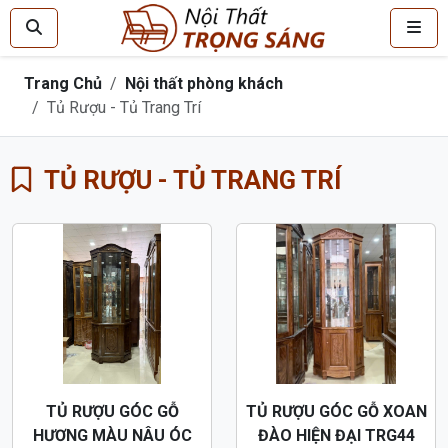
Trang Chủ
Nội thất phòng khách
Tủ Rượu - Tủ Trang Trí
TỦ RƯỢU - TỦ TRANG TRÍ
TỦ RƯỢU GÓC GỖ
TỦ RƯỢU GÓC GỖ XOAN
HƯƠNG MÀU NÂU ÓC
ĐÀO HIỆN ĐẠI TRG44