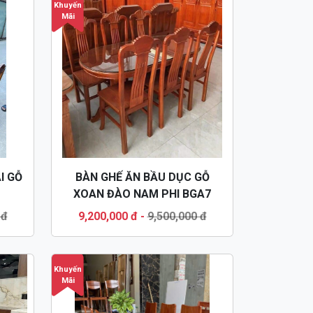
Khuyến
Mãi
I GỖ
BÀN GHẾ ĂN BẦU DỤC GỖ
XOAN ĐÀO NAM PHI BGA7
 đ
9,200,000 đ
-
9,500,000 đ
Khuyến
Mãi