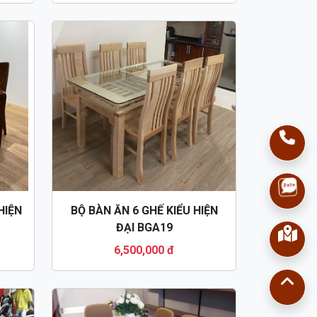
HIỆN
BỘ BÀN ĂN 6 GHẾ KIỂU HIỆN
ĐẠI BGA19
6,500,000 đ