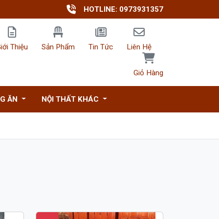
HOTLINE: 0973931357
iới Thiệu
Sản Phẩm
Tin Tức
Liên Hệ
Giỏ Hàng
NG ĂN
NỘI THẤT KHÁC