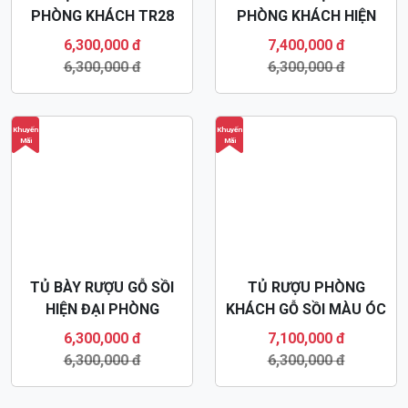
PHÒNG KHÁCH TR28
PHÒNG KHÁCH HIỆN
ĐẠI TR29
6,300,000 đ
7,400,000 đ
6,300,000 đ
6,300,000 đ
Khuyến
Khuyến
Mãi
Mãi
TỦ BÀY RƯỢU GỖ SỒI
TỦ RƯỢU PHÒNG
HIỆN ĐẠI PHÒNG
KHÁCH GỖ SỒI MÀU ÓC
KHÁCH TR24
CHÓ TR27
6,300,000 đ
7,100,000 đ
6,300,000 đ
6,300,000 đ