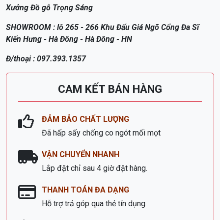
Xưởng Đồ gỗ Trọng Sáng
SHOWROOM : lô 265 - 266 Khu Đấu Giá Ngõ Cổng Đa Sĩ
Kiến Hưng - Hà Đông - Hà Đông - HN
Đ/thoại : 097.393.1357
CAM KẾT BÁN HÀNG
ĐẢM BẢO CHẤT LƯỢNG
Đã hấp sấy chống co ngót mối mọt
VẬN CHUYỂN NHANH
Lắp đặt chỉ sau 4 giờ đặt hàng.
THANH TOÁN ĐA DẠNG
Hỗ trợ trả góp qua thẻ tín dụng