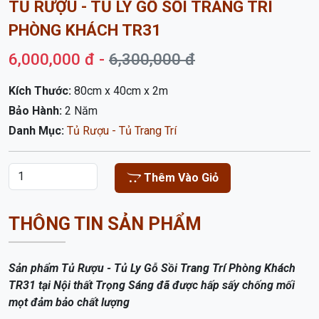
TỦ RƯỢU - TỦ LY GỖ SỒI TRANG TRÍ
PHÒNG KHÁCH TR31
6,000,000 đ -
6,300,000 đ
Kích Thước:
80cm x 40cm x 2m
Bảo Hành:
2 Năm
Danh Mục:
Tủ Rượu - Tủ Trang Trí
Thêm Vào Giỏ
THÔNG TIN SẢN PHẨM
Sản phẩm Tủ Rượu - Tủ Ly Gỗ Sồi Trang Trí Phòng Khách
TR31
tại Nội thất Trọng Sáng đã được hấp sấy chống mối
mọt đảm bảo chất lượng