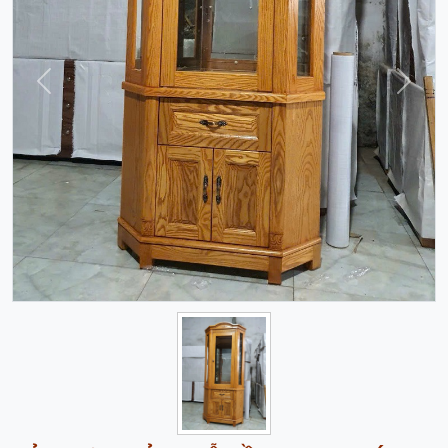
Trước
Sau