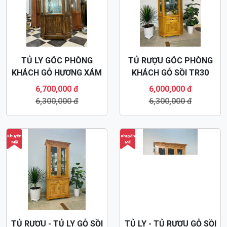
TỦ LY GÓC PHÒNG
TỦ RƯỢU GÓC PHÒNG
KHÁCH GỖ HƯƠNG XÁM
KHÁCH GỖ SỒI TR30
TR32
6,700,000 đ
6,000,000 đ
6,300,000 đ
6,300,000 đ
Khuyến
Khuyến
Mãi
Mãi
TỦ RƯỢU - TỦ LY GỖ SỒI
TỦ LY - TỦ RƯỢU GỖ SỒI