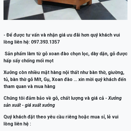
- Để được tư vấn và nhận giá ưu đãi hơn quý khách vui
lòng liên hệ: 097.393.1357
Sản phẩm làm từ gỗ xoan đào chọn lọc, dày dặn, gỗ được
hấp sấy chống mối mọt
Xưởng còn nhiều mặt hàng nội thất như bàn thờ, giường,
tủ, bàn thờ gỗ Mít, Gụ, Xoan đào ... xin mời quý khách đến
tham quan và mua hàng
Chúng tôi đảm bảo về gỗ, chất lượng và giá cả -
Xưởng
sản xuất - giá xuất xưởng
Quý khách đặt theo yêu cầu riêng hoặc mua sỉ, lẻ vui
lòng liên hệ :