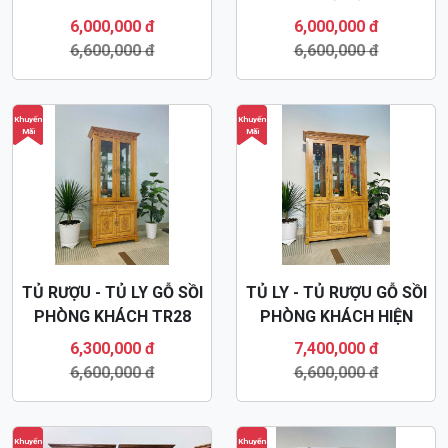
KHÁCH TR31
6,000,000 đ
6,000,000 đ
6,600,000 đ
6,600,000 đ
Khuyến
Khuyến
Mãi
Mãi
TỦ RƯỢU - TỦ LY GỖ SỒI
TỦ LY - TỦ RƯỢU GỖ SỒI
PHÒNG KHÁCH TR28
PHÒNG KHÁCH HIỆN
ĐẠI TR29
6,300,000 đ
7,400,000 đ
6,600,000 đ
6,600,000 đ
Khuyến
Khuyến