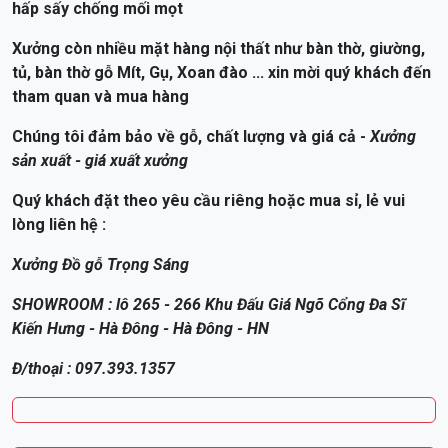
hấp sấy chống mối mọt
Xưởng còn nhiều mặt hàng nội thất như bàn thờ, giường,
tủ, bàn thờ gỗ Mít, Gụ, Xoan đào ... xin mời quý khách đến
tham quan và mua hàng
Chúng tôi đảm bảo về gỗ, chất lượng và giá cả -
Xưởng
sản xuất - giá xuất xưởng
Quý khách đặt theo yêu cầu riêng hoặc mua sỉ, lẻ vui
lòng liên hệ :
Xưởng Đồ gỗ Trọng Sáng
SHOWROOM : lô 265 - 266 Khu Đấu Giá Ngõ Cổng Đa Sĩ
Kiến Hưng - Hà Đông - Hà Đông - HN
Đ/thoại : 097.393.1357