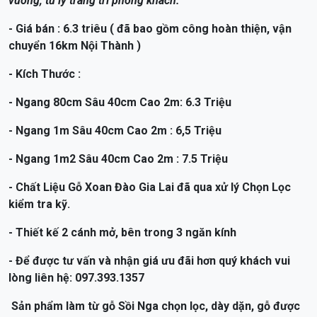
vuông, tủ ly trang trí phòng khách.
- Giá bán : 6.3 triêu ( đã bao gồm công hoàn thiện, vận
chuyển 16km Nội Thành )
- Kích Thước :
- Ngang 80cm Sâu 40cm Cao 2m: 6.3 Triệu
- Ngang 1m Sâu 40cm Cao 2m : 6,5 Triệu
- Ngang 1m2 Sâu 40cm Cao 2m : 7.5 Triệu
- Chất Liệu Gỗ Xoan Đào Gia Lai đã qua xử lý Chọn Lọc
kiểm tra kỹ.
- Thiết kế 2 cánh mở, bên trong 3 ngăn kính
- Để được tư vấn và nhận giá ưu đãi hơn quý khách vui
lòng liên hệ: 097.393.1357
Sản phẩm làm từ gỗ Sồi Nga chọn lọc, dày dặn, gỗ được