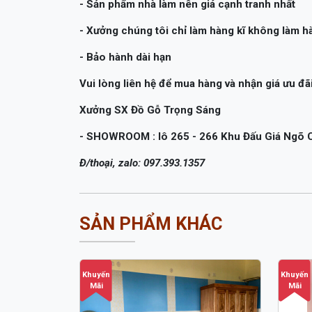
- Sản phẩm nhà làm nên giá cạnh tranh nhất
- Xưởng chúng tôi chỉ làm hàng kĩ không làm 
- Bảo hành dài hạn
Vui lòng liên hệ để mua hàng và nhận giá ưu đãi
Xưởng SX Đồ Gỗ Trọng Sáng
- SHOWROOM : lô 265 - 266 Khu Đấu Giá Ngõ C
Đ/thoại, zalo: 097.393.1357
SẢN PHẨM KHÁC
Khuyến
Khuyến
Mãi
Mãi