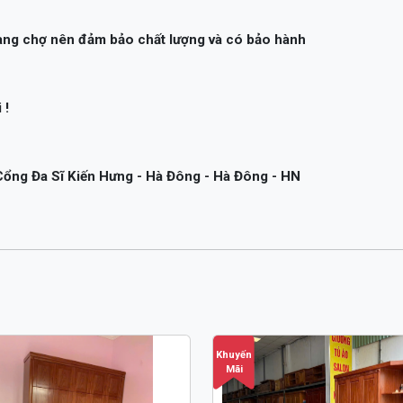
hàng chợ nên đảm bảo chất lượng và có bảo hành
 !
ổng Đa Sĩ Kiến Hưng - Hà Đông - Hà Đông - HN
Khuyến
Mãi