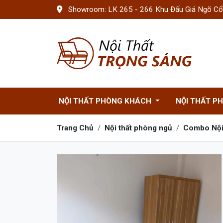
Showroom: LK 265 - 266 Khu Đấu Giá Ngõ Cổn
NỘI THẤT PHÒNG KHÁCH
NỘI THẤT P
Trang Chủ
Nội thất phòng ngủ
Combo Nội