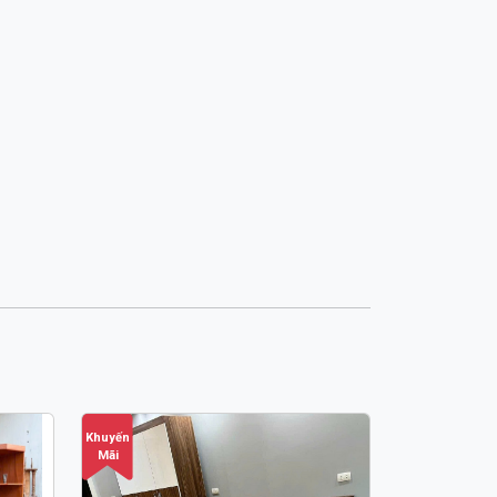
Khuyến
Mãi