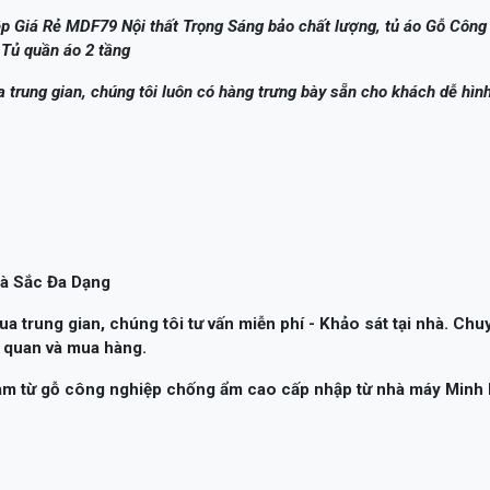
 Giá Rẻ MDF79 Nội thất Trọng Sáng bảo chất lượng, tủ áo Gỗ Công
 Tủ quần áo 2 tầng
a trung gian, chúng tôi luôn có hàng trưng bày sẵn cho khách dễ hìn
à Sắc Đa Dạng
a trung gian, chúng tôi tư vấn miễn phí - Khảo sát tại nhà. Chu
m quan và mua hàng.
àm từ gỗ công nghiệp chống ẩm cao cấp nhập từ nhà máy Minh 