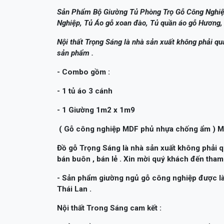
Sản Phẩm Bộ Giường Tủ Phòng Trọ Gỗ Công Nghiệp
Nghiệp, Tủ Áo gỗ xoan đào, Tủ quần áo gỗ Hương,
Nội thất Trọng Sáng là nhà sản xuất không phải qu
sản phẩm .
- Combo gồm :
- 1 tủ áo 3 cánh
- 1 Giường 1m2 x 1m9
( Gỗ công nghiệp MDF phủ nhựa chống ẩm ) M
Đồ gỗ Trọng Sáng là nhà sản xuất không phải qu
bán buôn , bán lẻ . Xin mời quý khách đến tha
- Sản phẩm giường ngủ gỗ công nghiệp được l
Thái Lan .
Nội thất Trong Sáng cam kết :