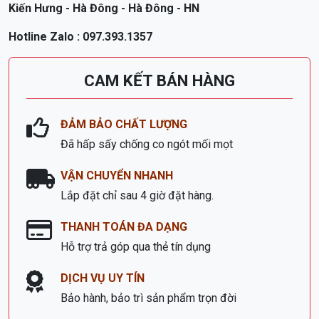
Kiến Hưng - Hà Đông - Hà Đông - HN
Hotline Zalo : 097.393.1357
CAM KẾT BÁN HÀNG
ĐẢM BẢO CHẤT LƯỢNG
Đã hấp sấy chống co ngót mối mọt
VẬN CHUYỂN NHANH
Lắp đặt chỉ sau 4 giờ đặt hàng.
THANH TOÁN ĐA DẠNG
Hỗ trợ trả góp qua thẻ tín dụng
DỊCH VỤ UY TÍN
Bảo hành, bảo trì sản phẩm trọn đời