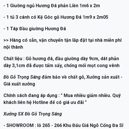
- 1 Giường ngủ Hương Đá phản Liền 1m6 x 2m
- 1 tủ 3 cánh có Kệ Góc gỗ Hương Đá 1m9 x 2m05
- 1 Táp Đầu giường Hương Đá
>> Hàng có sẵn, vận chuyển tận lắp đặt tại nhà miễn phí
nội thành
Chất liệu : Gỗ hương đá, đầu giường dày 9cm, dát phản
dày 3,1cm đã được tẩm sấy, chống mối mọt cong vênh
Đồ Gỗ Trọng Sáng
đảm bảo về chất gỗ, Xưởng sản xuất -
Giá xuất xưởng
Chính sách đang áp dụng : " Mua nhiều giảm nhiều. Quý
khách liên hệ Hotline để có giá ưu đãi "
Xưởng SX Đồ Gỗ Trọng Sáng
- SHOWROOM : lô 265 - 266 Khu Đấu Giá Ngõ Cổng Đa Sĩ