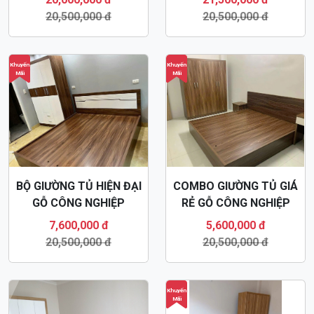
20,500,000 đ
20,500,000 đ
Khuyến
Khuyến
Mãi
Mãi
BỘ GIƯỜNG TỦ HIỆN ĐẠI
COMBO GIƯỜNG TỦ GIÁ
GỖ CÔNG NGHIỆP
RẺ GỖ CÔNG NGHIỆP
MDF83
MDF80
7,600,000 đ
5,600,000 đ
20,500,000 đ
20,500,000 đ
Khuyến
Mãi