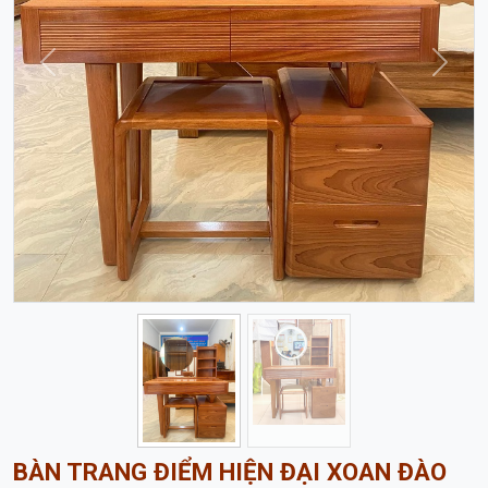
Trước
Sau
BÀN TRANG ĐIỂM HIỆN ĐẠI XOAN ĐÀO
BTD52
4,100,000 đ