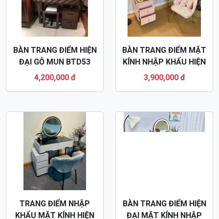
BÀN TRANG ĐIỂM HIỆN
BÀN TRANG ĐIỂM MẶT
ĐẠI GỖ MUN BTD53
KÍNH NHẬP KHẨU HIỆN
ĐẠI BTD37
4,200,000 đ
3,900,000 đ
TRANG ĐIỂM NHẬP
BÀN TRANG ĐIỂM HIỆN
KHẨU MẶT KÍNH HIỆN
ĐẠI MẶT KÍNH NHẬP
ĐẠI BTD38
KHẨU BTD39
3,700,000 đ
3,800,000 đ