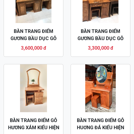
BÀN TRANG ĐIỂM
BÀN TRANG ĐIỂM
GƯƠNG BẦU DỤC GỖ
GƯƠNG BẦU DỤC GỖ
HƯƠNG XÁM BTD35
HUƠNG XÁM BTD09
3,600,000 đ
3,300,000 đ
BÀN TRANG ĐIỂM GỖ
BÀN TRANG ĐIỂM GỖ
HƯƠNG XÁM KIỂU HIỆN
HUƠNG ĐÁ KIỂU HIỆN
ĐẠI BTD05
ĐẠI BTD47
3,400,000 đ
3,600,000 đ