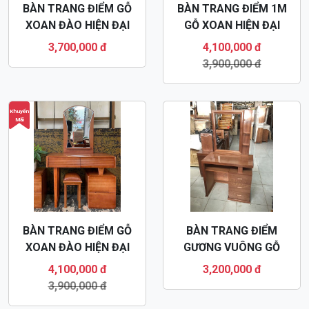
BÀN TRANG ĐIỂM GỖ
BÀN TRANG ĐIỂM 1M
XOAN ĐÀO HIỆN ĐẠI
GỖ XOAN HIỆN ĐẠI
BTD62
BTD61
3,700,000 đ
4,100,000 đ
3,900,000 đ
Khuyến
Mãi
BÀN TRANG ĐIỂM GỖ
BÀN TRANG ĐIỂM
XOAN ĐÀO HIỆN ĐẠI
GƯƠNG VUÔNG GỖ
BTD60
XOAN ĐÀO 80CM
4,100,000 đ
3,200,000 đ
BTD07
3,900,000 đ