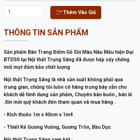
Thêm Vào Giỏ
THÔNG TIN SẢN PHẨM
Sản phẩm Bàn Trang Điểm Gỗ Sồi Màu Nâu Mẫu hiện Đại
BTD50 tại
Nội thất Trọng Sáng đã được hấp sấy chống
mối mọt đảm bảo chất lượng
Nội thất Trọng Sáng là nhà sản xuất không phải qua
trung gian, chúng tôi luôn có hàng trưng bày sẵn cho
khách dễ hình dung sản phẩm, Chuyên bán buôn , bán lẻ
.Xin mời quý khách đến tham quan và mua hàng .
- Kích thuóc 1m x 40cm x 1m4
- Thiết Kế Gương Vuông, Gương Tròn, Bầu Dục
Nội thất Trọng Sáng cam kết :