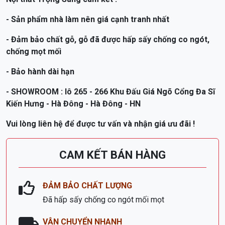
- Sản phẩm nhà làm nên giá cạnh tranh nhất
- Đảm bảo chất gỗ, gỗ đã được hấp sấy chống co ngót,
chống mọt mối
- Bảo hành dài hạn
- SHOWROOM : lô 265 - 266 Khu Đấu Giá Ngõ Cổng Đa Sĩ
Kiến Hưng - Hà Đông - Hà Đông - HN
Vui lòng liên hệ để được tư vấn và nhận giá ưu đãi !
CAM KẾT BÁN HÀNG
ĐẢM BẢO CHẤT LƯỢNG
Đã hấp sấy chống co ngót mối mọt
VẬN CHUYỂN NHANH