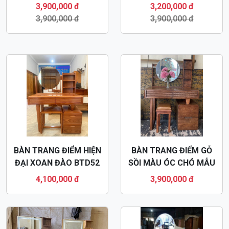
ÓC CHÓ BTD55
BTD57
3,900,000 đ
3,200,000 đ
3,900,000 đ
3,900,000 đ
BÀN TRANG ĐIỂM HIỆN
BÀN TRANG ĐIỂM GỖ
ĐẠI XOAN ĐÀO BTD52
SỒI MÀU ÓC CHÓ MẪU
HIỆN ĐẠI BTD51
4,100,000 đ
3,900,000 đ