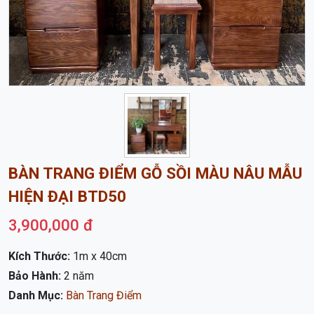
BÀN TRANG ĐIỂM GỖ SỒI MÀU NÂU MẪU
HIỆN ĐẠI BTD50
3,900,000 đ
Kích Thước:
1m x 40cm
Bảo Hành:
2 năm
Danh Mục:
Bàn Trang Điểm