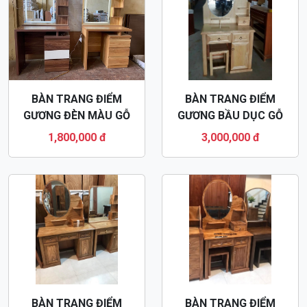
BÀN TRANG ĐIỂM
BÀN TRANG ĐIỂM
GƯƠNG ĐÈN MÀU GỖ
GƯƠNG BẦU DỤC GỖ
BTD46
SỒI NGA BTD42
1,800,000 đ
3,000,000 đ
BÀN TRANG ĐIỂM
BÀN TRANG ĐIỂM