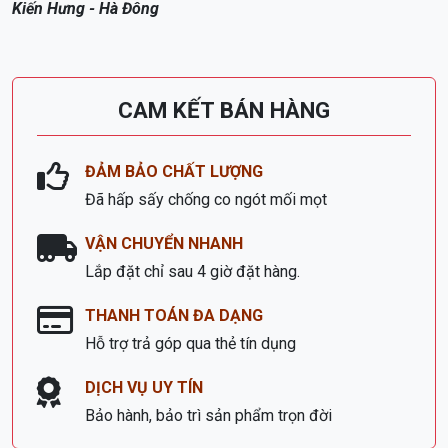
Kiến Hưng - Hà Đông
CAM KẾT BÁN HÀNG
ĐẢM BẢO CHẤT LƯỢNG
Đã hấp sấy chống co ngót mối mọt
VẬN CHUYỂN NHANH
Lắp đặt chỉ sau 4 giờ đặt hàng.
THANH TOÁN ĐA DẠNG
Hỗ trợ trả góp qua thẻ tín dụng
DỊCH VỤ UY TÍN
Bảo hành, bảo trì sản phẩm trọn đời