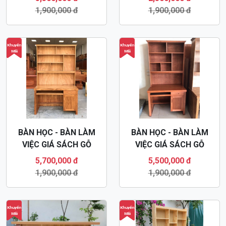
1,900,000 đ
1,900,000 đ
Khuyến
Khuyến
Mãi
Mãi
BÀN HỌC - BÀN LÀM
BÀN HỌC - BÀN LÀM
VIỆC GIÁ SÁCH GỖ
VIỆC GIÁ SÁCH GỖ
HƯƠNG XÁM BHS14
XOAN ĐÀO BHS15
5,700,000 đ
5,500,000 đ
1,900,000 đ
1,900,000 đ
Khuyến
Khuyến
Mãi
Mãi