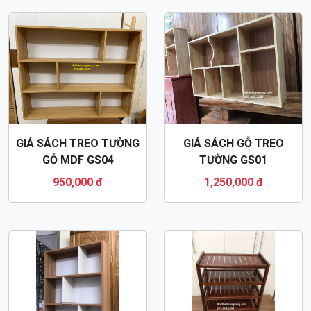
GIÁ SÁCH TREO TƯỜNG
GIÁ SÁCH GỖ TREO
GỖ MDF GS04
TƯỜNG GS01
950,000 đ
1,250,000 đ