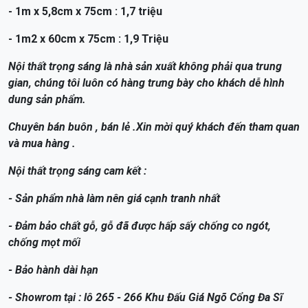
- 1m x 5,8cm x 75cm : 1,7 triệu
- 1m2 x 60cm x 75cm : 1,9 Triệu
Nội thất trọng sáng là nhà sản xuất không phải qua trung
gian, chúng tôi luôn có hàng trưng bày cho khách dễ hình
dung sản phẩm.
Chuyên bán buôn , bán lẻ .Xin mời quý khách đến tham quan
và mua hàng .
Nội thất trọng sáng cam kết :
- Sản phẩm nhà làm nên giá cạnh tranh nhất
- Đảm bảo chất gỗ, gỗ đã được hấp sấy chống co ngót,
chống mọt mối
- Bảo hành dài hạn
- Showrom tại : lô 265 - 266 Khu Đấu Giá Ngõ Cổng Đa Sĩ