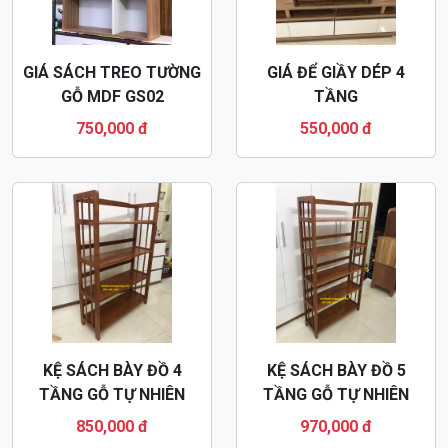
GIÁ SÁCH TREO TƯỜNG
GIÁ ĐỂ GIẦY DÉP 4
GỖ MDF GS02
TẦNG
750,000 đ
550,000 đ
KỆ SÁCH BÀY ĐỒ 4
KỆ SÁCH BÀY ĐỒ 5
TẦNG GỖ TỰ NHIÊN
TẦNG GỖ TỰ NHIÊN
KS01
KS02
850,000 đ
970,000 đ