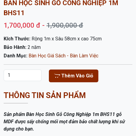
BÀN HỌC SINH GỖ CÔNG NGHIỆP 1M
BHS11
1,700,000 đ -
1,900,000 đ
Kích Thước:
Rộng 1m x Sâu 58cm x cao 75cm
Bảo Hành:
2 năm
Danh Mục:
Bàn Học Giá Sách - Bàn Làm Việc
Thêm Vào Giỏ
THÔNG TIN SẢN PHẨM
Sản phẩm Bàn Học Sinh Gỗ Công Nghiệp 1m BHS11
gỗ
MDF được sấy chống mối mọt đảm bảo chất lượng khi sử
dụng cho bạn.