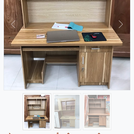
Trước
Sau