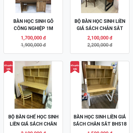
BÀN HỌC SINH GỖ
BỘ BÀN HỌC SINH LIỀN
CÔNG NGHIỆP 1M
GIÁ SÁCH CHÂN SẮT
BHS11
BHS16
1,700,000 đ
2,100,000 đ
1,900,000 đ
2,200,000 đ
Khuyến
Khuyến
Mãi
Mãi
BỘ BÀN GHẾ HỌC SINH
BÀN HỌC SINH LIỀN GIÁ
LIỀN GIÁ SÁCH CHÂN
SÁCH CHÂN SẮT BHS18
SẮT BHS17