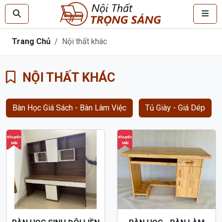
Trang Chủ
Nội thất khác
NỘI THẤT KHÁC
Bàn Học Giá Sách - Bàn Làm Việc
Tủ Giày - Giá Dép
Khuyến
Khuyến
Mãi
Mãi