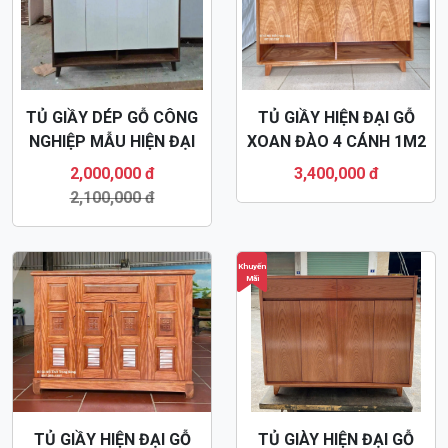
TỦ GIẦY DÉP GỖ CÔNG
TỦ GIẦY HIỆN ĐẠI GỖ
NGHIỆP MẪU HIỆN ĐẠI
XOAN ĐÀO 4 CÁNH 1M2
TG33
TG24
2,000,000 đ
3,400,000 đ
2,100,000 đ
Khuyến
Mãi
TỦ GIẦY HIỆN ĐẠI GỖ
TỦ GIÀY HIỆN ĐẠI GỖ