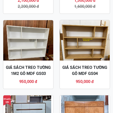
2,100,000 đ
1,500,000 đ
2,200,000 đ
1,600,000 đ
GIÁ SÁCH TREO TƯỜNG
GIÁ SÁCH TREO TƯỜNG
1M2 GỖ MDF GS03
GỖ MDF GS04
950,000 đ
950,000 đ
Khuyến
Mãi