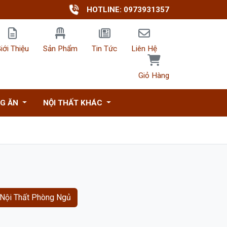
HOTLINE: 0973931357
iới Thiệu
Sản Phẩm
Tin Tức
Liên Hệ
Giỏ Hàng
NG ĂN
NỘI THẤT KHÁC
Nội Thất Phòng Ngủ