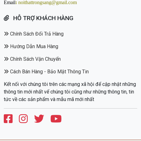
Giờ làm việc:
Từ 7h30 - 18h các ngày trong tuần
Website:
noithattrongsang.com
Email
:
noithattrongsang@gmail.com
HỖ TRỢ KHÁCH HÀNG
Chính Sách Đổi Trả Hàng
Hướng Dẫn Mua Hàng
Chính Sách Vận Chuyển
Cách Bán Hàng - Bảo Mật Thông Tin
Kết nối với chúng tôi trên các mạng xã hội để cập nhật những
thông tin mới nhất vể chúng tôi cũng như những thông tin, tin
tức về các sản phẩm và mẫu mã mới nhất