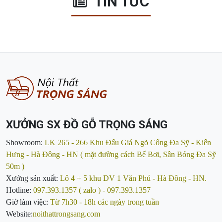
TIN TỨC
XƯỞNG SX ĐỒ GỖ TRỌNG SÁNG
Showroom:
LK 265 - 266 Khu Đấu Giá Ngõ Cổng Đa Sỹ - Kiến
Hưng - Hà Đông - HN ( mặt đường cách Bể Bơi, Sân Bóng Đa Sỹ
50m )
Xưởng sản xuất:
Lô 4 + 5 khu DV 1 Văn Phú - Hà Đông - HN.
Hotline:
097.393.1357 ( zalo ) - 097.393.1357