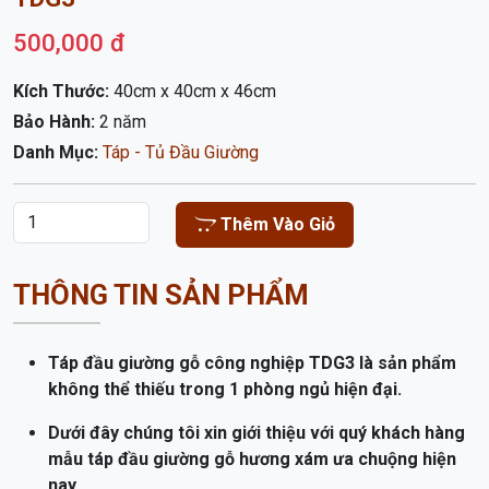
TÁP ĐẦU GIƯỜNG GỖ CÔNG NGHIỆP
TDG3
500,000 đ
Kích Thước:
40cm x 40cm x 46cm
Bảo Hành:
2 năm
Danh Mục:
Táp - Tủ Đầu Giường
Thêm Vào Giỏ
THÔNG TIN SẢN PHẨM
Táp đầu giường gỗ công nghiệp TDG3 là sản phẩm
không thể thiếu trong 1 phòng ngủ hiện đại.
Dưới đây chúng tôi xin giới thiệu với quý khách hàng