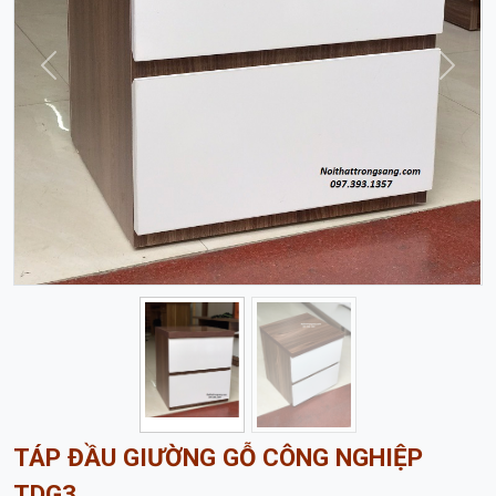
Trước
Sau