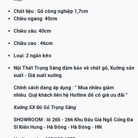
mẫu táp đầu giường gỗ hương xám ưa chuộng hiện
nay.
Chất liệu : Gỗ công nghiệp 1,7cm
Chiều ngang: 40cm
Chiều sâu: 40cm
Chiều cao : 46cm
Loại: 2 ngăn kéo
Nội Thất Trọng Sáng đảm bảo về chất gỗ, Xưởng sản
xuất - Giá xuất xưởng
Chính sách đang áp dụng : " Mua nhiều giảm
nhiều. Quý khách liên hệ Hotline để có giá ưu đãi "
Xưởng SX Đồ Gỗ Trọng Sáng
SHOWROOM : lô 265 - 266 Khu Đấu Giá Ngõ Cổng Đa