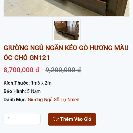
GIƯỜNG NGỦ NGĂN KÉO GỖ HƯƠNG MÀU
ÓC CHÓ GN121
8,700,000 đ -
9,200,000 đ
Kích Thước:
1m6 x 2m
Bảo Hành:
5 Năm
Danh Mục:
Giường Ngủ Gỗ Tự Nhiên
Thêm Vào Giỏ