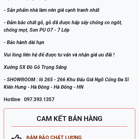
- Sản phẩm nhà làm nên giá cạnh tranh nhất
- Đảm bảo chất gỗ, gỗ đã được hấp sấy chống co ngót,
chống mọt, Sơn PU O7 - 7 Lớp
- Bảo hành dài hạn
Vui lòng liên hệ để được tư vấn và nhận giá ưu đãi !
Xưởng SX Đồ Gỗ Trọng Sáng
- SHOWROOM : lô 265 - 266 Khu Đấu Giá Ngõ Cổng Đa Sĩ
Kiến Hưng - Hà Đông - Hà Đông - HN
Hotline
:
097.393.1357
CAM KẾT BÁN HÀNG
ĐẢM BẢO CHẤT LƯỢNG