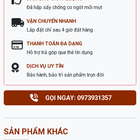
Đã hấp sấy chống co ngót mối mọt
VẬN CHUYỂN NHANH
Lắp đặt chỉ sau 4 giờ đặt hàng.
THANH TOÁN ĐA DẠNG
Hỗ trợ trả góp qua thẻ tín dụng
DỊCH VỤ UY TÍN
Bảo hành, bảo trì sản phẩm trọn đời
GỌI NGAY: 0973931357
SẢN PHẨM KHÁC