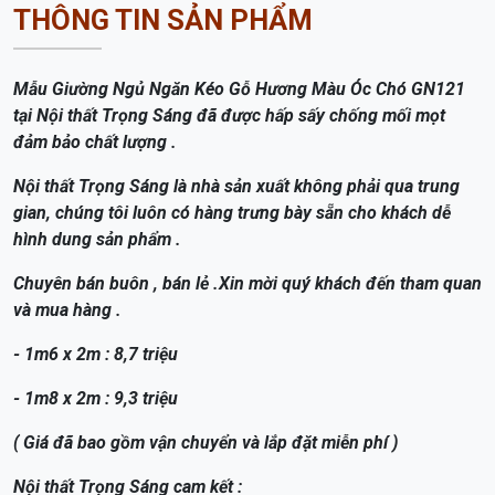
THÔNG TIN SẢN PHẨM
Mẫu Giường Ngủ Ngăn Kéo Gỗ Hương Màu Óc Chó GN121
tại Nội thất Trọng Sáng đã được hấp sấy chống mối mọt
đảm bảo chất lượng .
Nội thất Trọng Sáng là nhà sản xuất không phải qua trung
gian, chúng tôi luôn có hàng trưng bày sẵn cho khách dễ
hình dung sản phẩm .
Chuyên bán buôn , bán lẻ .Xin mời quý khách đến tham quan
và mua hàng .
- 1m6 x 2m : 8,7 triệu
- 1m8 x 2m : 9,3 triệu
( Giá đã bao gồm vận chuyển và lắp đặt miễn phí )
Nội thất Trọng Sáng cam kết :