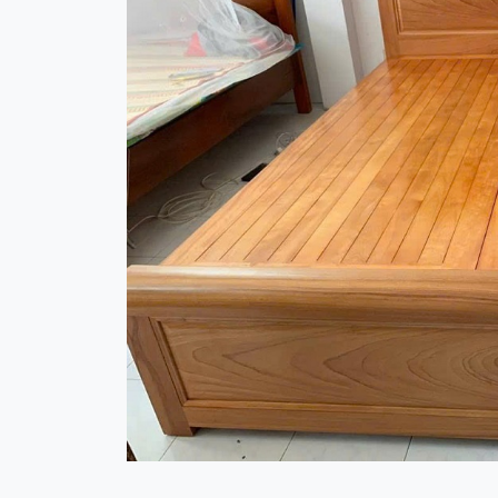
- Xưởng còn nhiều mặt hàng nội thất như
bàn t
khách đến tham quan và mua hàng