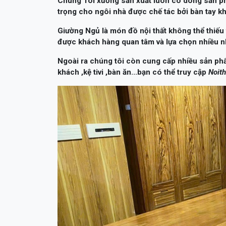
được khách hàng quan tâm và lựa chọn nhiều nhờ 
Ngoài ra chúng tôi còn cung cấp nhiều sản p
khách ,kệ tivi ,bàn ăn...bạn có thể truy cập
Noit