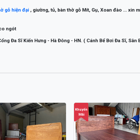
co ngót
ng Đa Sĩ Kiến Hưng - Hà Đông - HN. ( Cánh Bể Bơi Đa Sĩ, Sân
Khuyến
Mãi