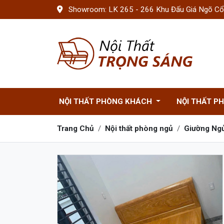
Showroom: LK 265 - 266 Khu Đấu Giá Ngõ Cổn
NỘI THẤT PHÒNG KHÁCH
NỘI THẤT P
Trang Chủ
Nội thất phòng ngủ
Giường Ng