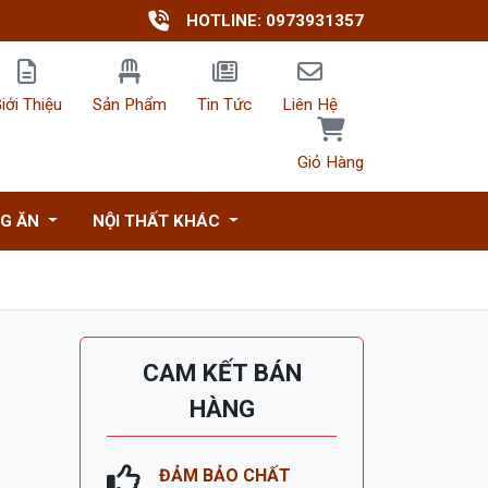
HOTLINE: 0973931357
iới Thiệu
Sản Phẩm
Tin Tức
Liên Hệ
Giỏ Hàng
NG ĂN
NỘI THẤT KHÁC
CAM KẾT BÁN
HÀNG
ĐẢM BẢO CHẤT