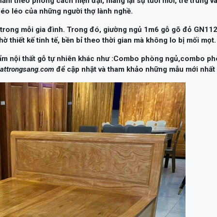
thiết kế tinh tế, bền bỉ theo thời gian mà không lo bị mối mọt.
hẩm nội thất gỗ tự nhiên khác như :Combo phòng ngủ,combo p
hattrongsang.com
để cập nhật và tham khảo những mẫu mới nhất