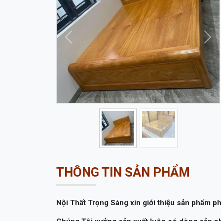
Trước
Sau
THÔNG TIN SẢN PHẨM
Nội Thất Trọng Sáng xin giới thiệu sản phẩm
Chúng Tôi xưởng sản xuất luôn có dòng sản phẩ
trọng cho ngôi nhà
được chế tác bởi bàn tay k
Giường Ngủ là món đồ nội thất không thể thiế