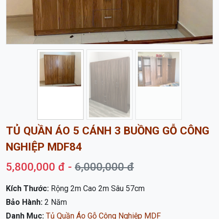
Trước
Sau