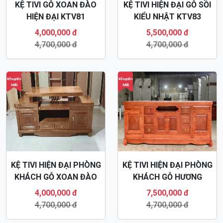
KỆ TIVI GỖ XOAN ĐÀO
KỆ TIVI HIỆN ĐẠI GỖ SỒI
HIỆN ĐẠI KTV81
KIỂU NHẬT KTV83
4,000,000 đ
5,500,000 đ
4,700,000 đ
4,700,000 đ
Khuyến
Khuyến
Mãi
Mãi
KỆ TIVI HIỆN ĐẠI PHÒNG
KỆ TIVI HIỆN ĐẠI PHÒNG
KHÁCH GỖ XOAN ĐÀO
KHÁCH GỖ HƯƠNG
KTV80
KTV73
4,000,000 đ
7,500,000 đ
4,700,000 đ
4,700,000 đ