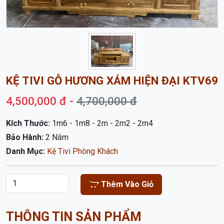
KỆ TIVI GỖ HƯƠNG XÁM HIỆN ĐẠI KTV69
4,500,000 đ -
4,700,000 đ
Kích Thước:
1m6 - 1m8 - 2m - 2m2 - 2m4
Bảo Hành:
2 Năm
Danh Mục:
Kệ Tivi Phòng Khách
Thêm Vào Giỏ
THÔNG TIN SẢN PHẨM