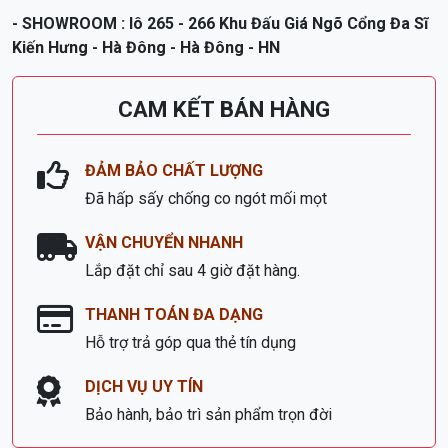
- SHOWROOM : lô 265 - 266 Khu Đấu Giá Ngõ Cổng Đa Sĩ
Kiến Hưng - Hà Đông - Hà Đông - HN
CAM KẾT BÁN HÀNG
ĐẢM BẢO CHẤT LƯỢNG
Đã hấp sấy chống co ngót mối mọt
VẬN CHUYỂN NHANH
Lắp đặt chỉ sau 4 giờ đặt hàng.
THANH TOÁN ĐA DẠNG
Hỗ trợ trả góp qua thẻ tín dụng
DỊCH VỤ UY TÍN
Bảo hành, bảo trì sản phẩm trọn đời