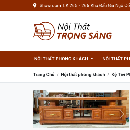
Showroom: LK 265 - 266 Khu Đấu Giá Ngõ Cổn
NỘI THẤT PHÒNG KHÁCH
NỘI THẤT P
Trang Chủ
Nội thất phòng khách
Kệ Tivi 
Trước
Sau