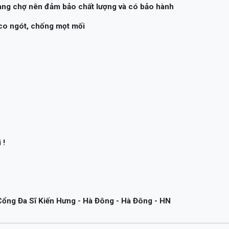
hàng chợ nên đảm bảo chất lượng và có bảo hành
co ngót, chống mọt mối
 !
ổng Đa Sĩ Kiến Hưng - Hà Đông - Hà Đông - HN