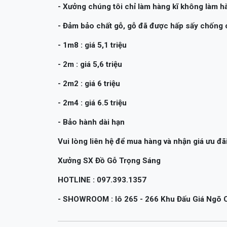
- Xưởng chúng tôi chỉ làm hàng kĩ không làm 
- Đảm bảo chất gỗ, gỗ đã được hấp sấy chống 
- 1m8 : giá 5,1 triệu
- 2m : giá 5,6 triệu
- 2m2 : giá 6 triệu
- 2m4 : giá 6.5 triệu
- Bảo hành dài hạn
Vui lòng liên hệ để mua hàng và nhận giá ưu đãi
Xưởng SX Đồ Gỗ Trọng Sáng
HOTLINE : 097.393.1357
- SHOWROOM : lô 265 - 266 Khu Đấu Giá Ngõ C