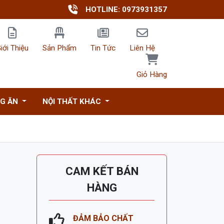
HOTLINE: 0973931357
iới Thiệu
Sản Phẩm
Tin Tức
Liên Hệ
Giỏ Hàng
NG ĂN
NỘI THẤT KHÁC
CAM KẾT BÁN
HÀNG
ĐẢM BẢO CHẤT