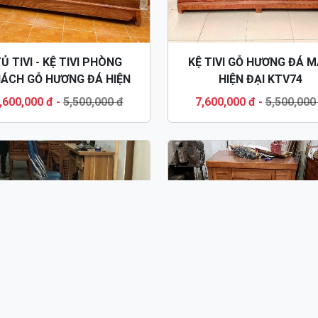
Ủ TIVI - KỆ TIVI PHÒNG
KỆ TIVI GỖ HƯƠNG ĐÁ 
ÁCH GỖ HƯƠNG ĐÁ HIỆN
HIỆN ĐẠI KTV74
ĐẠI KTV14
,600,000 đ
-
5,500,000 đ
7,600,000 đ
-
5,500,000