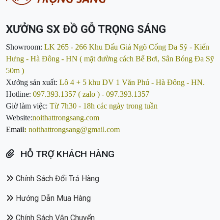
XƯỞNG SX ĐỒ GỖ TRỌNG SÁNG
Showroom:
LK 265 - 266 Khu Đấu Giá Ngõ Cổng Đa Sỹ - Kiến
Hưng - Hà Đông - HN ( mặt đường cách Bể Bơi, Sân Bóng Đa Sỹ
50m )
Xưởng sản xuất:
Lô 4 + 5 khu DV 1 Văn Phú - Hà Đông - HN.
Hotline:
097.393.1357 ( zalo ) - 097.393.1357
Giờ làm việc:
Từ 7h30 - 18h các ngày trong tuần
Website:
noithattrongsang.com
Email
:
noithattrongsang@gmail.com
HỖ TRỢ KHÁCH HÀNG
Chính Sách Đổi Trả Hàng