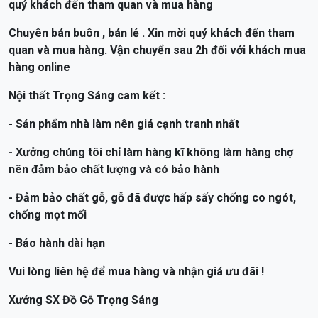
- Xưởng còn nhiều mặt hàng nội thất như
bàn thờ gỗ hiện
đại
, giường, tủ, bàn thờ gỗ Mít, Gụ, Xoan đào ... xin mời
quý khách đến tham quan và mua hàng
Chuyên bán buôn , bán lẻ . Xin mời quý khách đến tham
quan và mua hàng. Vận chuyển sau 2h đối với khách mua
hàng online
Nội thất Trọng Sáng cam kết :
- Sản phẩm nhà làm nên giá cạnh tranh nhất
- Xưởng chúng tôi chỉ làm hàng kĩ không làm hàng chợ
nên đảm bảo chất lượng và có bảo hành
- Đảm bảo chất gỗ, gỗ đã được hấp sấy chống co ngót,
chống mọt mối
- Bảo hành dài hạn