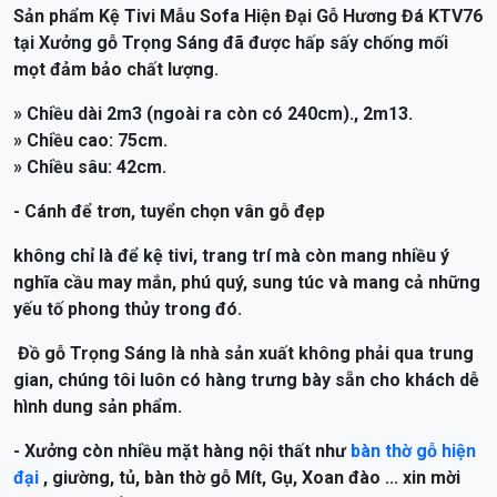
THÔNG TIN SẢN PHẨM
Sản phẩm Kệ Tivi Mẫu Sofa Hiện Đại Gỗ Hương Đá KTV76
tại Xưởng gỗ Trọng Sáng đã được hấp sấy chống mối
mọt đảm bảo chất lượng.
» Chiều dài 2m3 (ngoài ra còn có 240cm)., 2m13.
» Chiều cao: 75cm.
» Chiều sâu: 42cm.
- Cánh để trơn, tuyển chọn vân gỗ đẹp
không chỉ là để kệ tivi, trang trí mà còn mang nhiều ý
nghĩa cầu may mắn, phú quý, sung túc và mang cả những
yếu tố phong thủy trong đó.
Đồ gỗ Trọng Sáng là nhà sản xuất không phải qua trung
gian, chúng tôi luôn có hàng trưng bày sẵn cho khách dễ
hình dung sản phẩm.