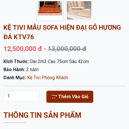
KỆ TIVI MẪU SOFA HIỆN ĐẠI GỖ HƯƠNG
ĐÁ KTV76
12,500,000 đ -
13,000,000 đ
Kích Thước:
Dài 2m3 Cao 75cm Sâu 42cm
Bảo Hành:
2 năm
Danh Mục:
Kệ Tivi Phòng Khách
Thêm Vào Giỏ