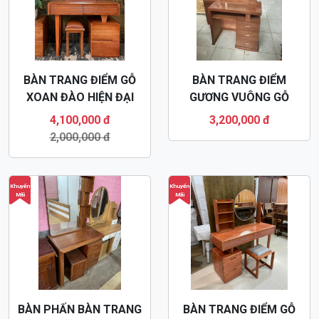
BÀN PHẤN BÀN TRANG
BÀN TRANG ĐIỂM GỖ
ĐIỂM GỖ XOAN HIỆN ĐẠI
HƯƠNG ĐÁ HIỆN ĐẠI
BTD59
BTD54
3,200,000 đ
4,500,000 đ
2,000,000 đ
2,000,000 đ
Khuyến
Khuyến
Mãi
Mãi
BÀN TRANG ĐIỂM GỖ
BÀN TRANG ĐIỂM GỖ