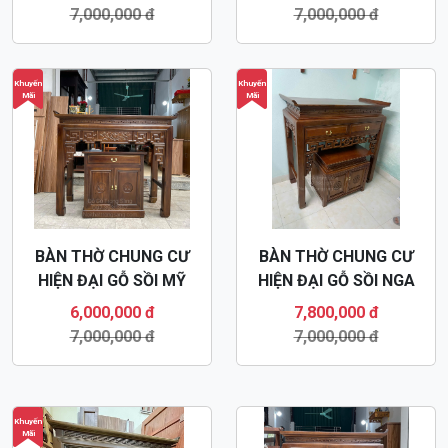
7,000,000 đ
7,000,000 đ
Khuyến
Khuyến
Mãi
Mãi
BÀN THỜ CHUNG CƯ
BÀN THỜ CHUNG CƯ
HIỆN ĐẠI GỖ SỒI MỸ
HIỆN ĐẠI GỖ SỒI NGA
BT46
BT45
6,000,000 đ
7,800,000 đ
7,000,000 đ
7,000,000 đ
Khuyến
Mãi