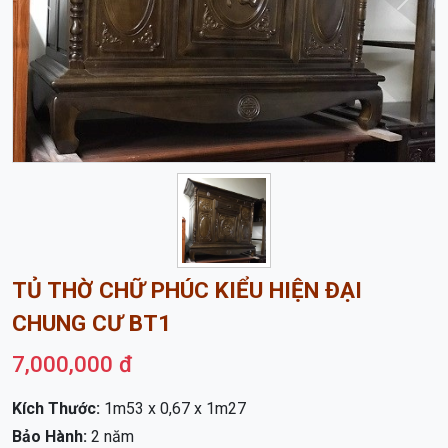
Trước
Sau
TỦ THỜ CHỮ PHÚC KIỂU HIỆN ĐẠI
CHUNG CƯ BT1
7,000,000 đ
Kích Thước:
1m53 x 0,67 x 1m27
Bảo Hành:
2 năm