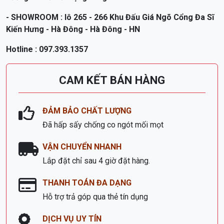
- SHOWROOM : lô 265 - 266 Khu Đấu Giá Ngõ Cổng Đa Sĩ
Kiến Hưng - Hà Đông - Hà Đông - HN
Hotline : 097.393.1357
CAM KẾT BÁN HÀNG
ĐẢM BẢO CHẤT LƯỢNG
Đã hấp sấy chống co ngót mối mọt
VẬN CHUYỂN NHANH
Lắp đặt chỉ sau 4 giờ đặt hàng.
THANH TOÁN ĐA DẠNG
Hỗ trợ trả góp qua thẻ tín dụng
DỊCH VỤ UY TÍN