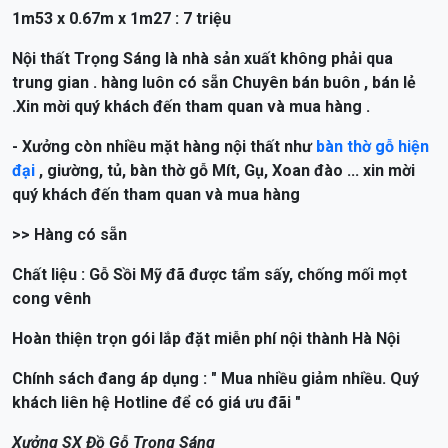
1m53 x 0.67m x 1m27 : 7 triệu
Nội thất Trọng Sáng là nhà sản xuất không phải qua
trung gian . hàng luôn có sẵn Chuyên bán buôn , bán lẻ
.Xin mời quý khách đến tham quan và mua hàng .
- Xưởng còn nhiều mặt hàng nội thất như
bàn thờ gỗ hiện
đại
, giường, tủ, bàn thờ gỗ Mít, Gụ, Xoan đào ... xin mời
quý khách đến tham quan và mua hàng
>> Hàng có sẵn
Chất liệu : Gỗ Sồi Mỹ đã được tẩm sấy, chống mối mọt
cong vênh
Hoàn thiện trọn gói lắp đặt miễn phí nội thành Hà Nội
Chính sách đang áp dụng : " Mua nhiều giảm nhiều. Quý
khách liên hệ Hotline để có giá ưu đãi "
Xưởng SX Đồ Gỗ Trọng Sáng