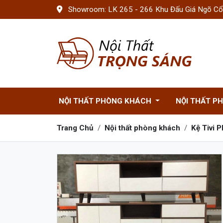
Showroom: LK 265 - 266 Khu Đấu Giá Ngõ Cổn
NỘI THẤT PHÒNG KHÁCH
NỘI THẤT P
Trang Chủ
Nội thất phòng khách
Kệ Tivi 