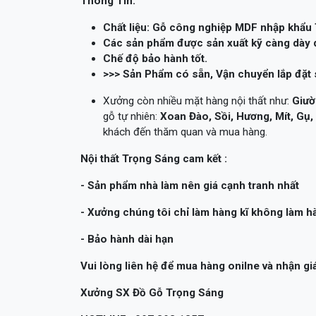
Thông Tin:
Chất liệu: Gỗ công nghiệp MDF nhập khẩu 
Các sản phẩm được sản xuất kỹ càng dày dặ
Chế độ bảo hành tốt.
>>> Sản Phẩm có sẵn, Vận chuyển lắp đặt 
Xưởng còn nhiều mặt hàng nội thất như:
Giườ
gỗ tự nhiên:
Xoan Đào, Sồi, Hương, Mít, Gụ
khách đến thăm quan và mua hàng.
Nội thất Trọng Sáng cam kết :
- Sản phẩm nhà làm nên giá cạnh tranh nhất
- Xưởng chúng tôi chỉ làm hàng kĩ không làm 
- Bảo hành dài hạn
Vui lòng liên hệ để mua hàng onilne và nhận giá
Xưởng SX Đồ Gỗ Trọng Sáng