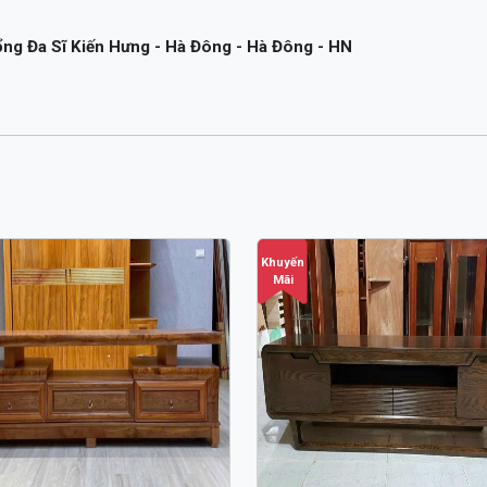
g Đa Sĩ Kiến Hưng - Hà Đông - Hà Đông - HN
Khuyến
Mãi