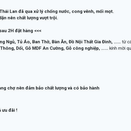
Thái Lan đã qua xử lý chống nước, cong vênh, mối mọt.
n nên chất lượng vượt trội.
sau 2H đặt hàng <<<
ng Ngủ, Tủ Áo, Ban Thờ, Bàn Ăn, Đồ Nội Thất Gia Đình, ……
từ cá
, Thông, Dổi, Gỗ MDF An Cường, Gỗ công nghiệp, ……
kính mời q
hàng chợ nên đảm bảo chất lượng và có bảo hành
 ưu đãi !