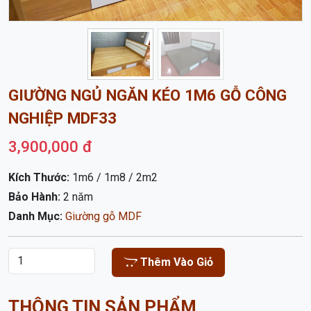
GIƯỜNG NGỦ NGĂN KÉO 1M6 GỖ CÔNG
NGHIỆP MDF33
3,900,000 đ
Kích Thước:
1m6 / 1m8 / 2m2
Bảo Hành:
2 năm
Danh Mục:
Giường gỗ MDF
Thêm Vào Giỏ
THÔNG TIN SẢN PHẨM