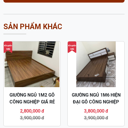
SẢN PHẨM KHÁC
Khuyến
Khuyến
Mãi
Mãi
GIƯỜNG NGỦ 1M2 GỖ
GIƯỜNG NGỦ 1M6 HIỆN
CÔNG NGHIỆP GIÁ RẺ
ĐẠI GỖ CÔNG NGHIỆP
MDF78
MDF81
2,800,000 đ
3,800,000 đ
3,900,000 đ
3,900,000 đ