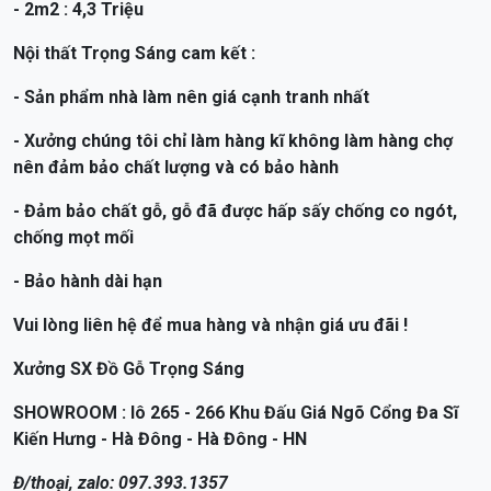
- 2m2 : 4,3 Triệu
Nội thất Trọng Sáng cam kết :
- Sản phẩm nhà làm nên giá cạnh tranh nhất
- Xưởng chúng tôi chỉ làm hàng kĩ không làm hàng chợ
nên đảm bảo chất lượng và có bảo hành
- Đảm bảo chất gỗ, gỗ đã được hấp sấy chống co ngót,
chống mọt mối
- Bảo hành dài hạn
Vui lòng liên hệ để mua hàng và nhận giá ưu đãi !
Xưởng SX Đồ Gỗ Trọng Sáng
SHOWROOM : lô 265 - 266 Khu Đấu Giá Ngõ Cổng Đa Sĩ
Kiến Hưng - Hà Đông - Hà Đông - HN
Đ/thoại, zalo: 097.393.1357