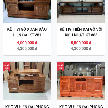
KỆ TIVI GỖ XOAN ĐÀO
KỆ TIVI HIỆN ĐẠI GỖ SỒI
HIỆN ĐẠI KTV81
KIỂU NHẬT KTV83
4,000,000 đ
5,500,000 đ
4,300,000 đ
4,300,000 đ
Khuyến
Khuyến
Mãi
Mãi
KỆ TIVI HIỆN ĐẠI PHÒNG
KỆ TIVI HIỆN ĐẠI PHÒNG
KHÁCH GỖ XOAN ĐÀO
KHÁCH GỖ HƯƠNG