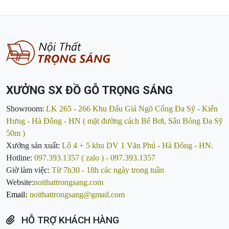
XƯỞNG SX ĐỒ GỖ TRỌNG SÁNG
Showroom:
LK 265 - 266 Khu Đấu Giá Ngõ Cổng Đa Sỹ - Kiến
Hưng - Hà Đông - HN ( mặt đường cách Bể Bơi, Sân Bóng Đa Sỹ
50m )
Xưởng sản xuất:
Lô 4 + 5 khu DV 1 Văn Phú - Hà Đông - HN.
Hotline:
097.393.1357 ( zalo ) - 097.393.1357
Giờ làm việc:
Từ 7h30 - 18h các ngày trong tuần
Website:
noithattrongsang.com
Email
:
noithattrongsang@gmail.com
HỖ TRỢ KHÁCH HÀNG