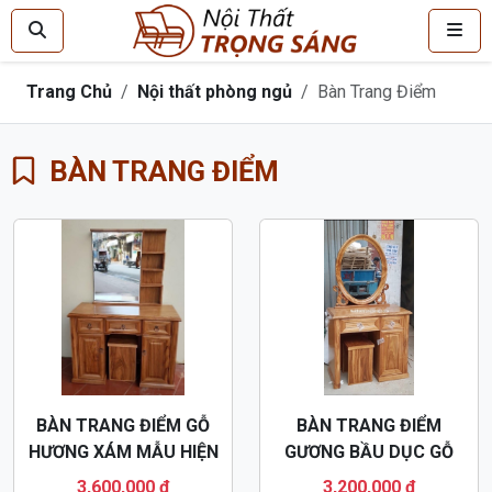
Trang Chủ
Nội thất phòng ngủ
Bàn Trang Điểm
BÀN TRANG ĐIỂM
BÀN TRANG ĐIỂM GỖ
BÀN TRANG ĐIỂM
HƯƠNG XÁM MẪU HIỆN
GƯƠNG BẦU DỤC GỖ
ĐẠI BTD45
HƯƠNG XÁM BTD02
3,600,000 đ
3,200,000 đ